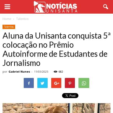
Home
Talentos
Talentos
Aluna da Unisanta conquista 5ª
colocação no Prêmio
Autoinforme de Estudantes de
Jornalismo
por
Gabriel Nunes
-
11/03/2025
682