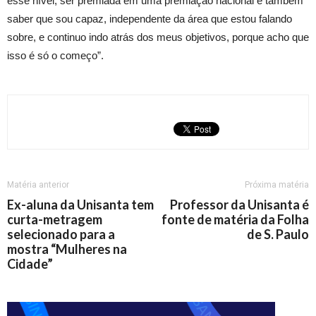
esse nível, ser premiada em uma premiação nacional e também
saber que sou capaz, independente da área que estou falando
sobre, e continuo indo atrás dos meus objetivos, porque acho que
isso é só o começo”.
Matéria anterior
Próxima matéria
Ex-aluna da Unisanta tem
Professor da Unisanta é
curta-metragem
fonte de matéria da Folha
selecionado para a
de S. Paulo
mostra “Mulheres na
Cidade”