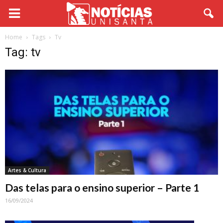
Home
Tags
Tv
Tag: tv
Artes & Cultura
Das telas para o ensino superior – Parte 1
16/09/2024