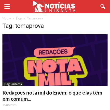
Home
Tags
Temaprova
Tag: temaprova
Blog Unisanta
Redações nota mil do Enem: o que elas têm
em comum...
15/06/2026