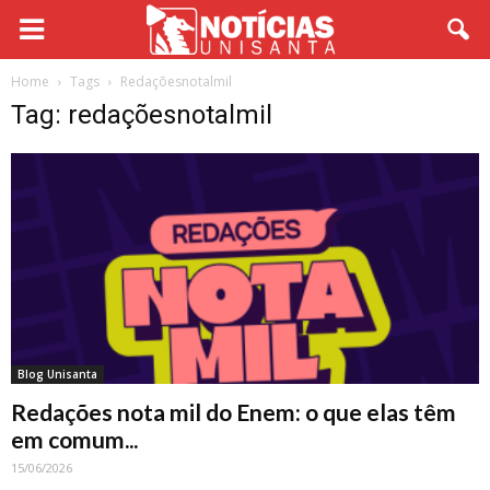
Home
Tags
Redaçõesnotalmil
Tag: redaçõesnotalmil
Blog Unisanta
Redações nota mil do Enem: o que elas têm
em comum...
15/06/2026