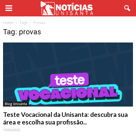
Home
Tags
Provas
Tag: provas
Blog Unisanta
Teste Vocacional da Unisanta: descubra sua
área e escolha sua profissão...
15/06/2026