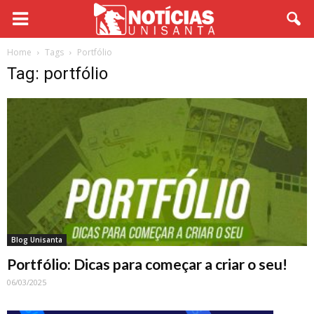
Home
Tags
Portfólio
Tag: portfólio
Blog Unisanta
Portfólio: Dicas para começar a criar o seu!
06/03/2025