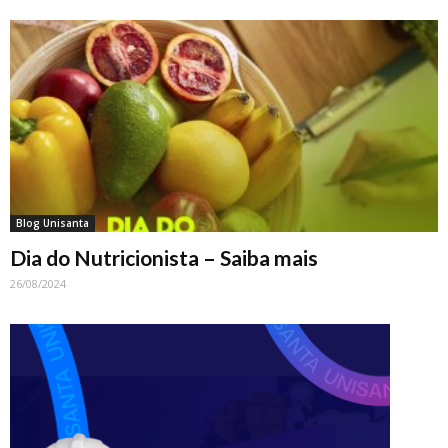
Blog Unisanta
Dia do Nutricionista – Saiba mais
26/08/2024