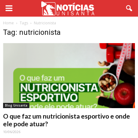
Home
Tags
Nutricionista
Tag: nutricionista
Blog Unisanta
O que faz um nutricionista esportivo e onde
ele pode atuar?
10/06/2026