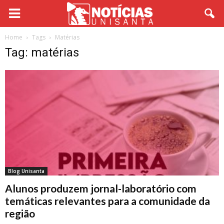
Home
Tags
Matérias
Tag: matérias
Blog Unisanta
Alunos produzem jornal-laboratório com
temáticas relevantes para a comunidade da
região