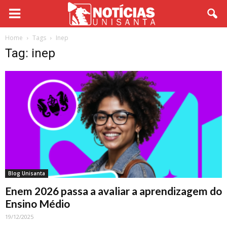
Home
Tags
Inep
Tag: inep
Blog Unisanta
Enem 2026 passa a avaliar a aprendizagem do
Ensino Médio
19/12/2025