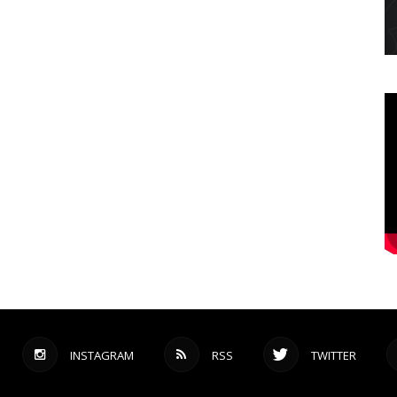
INSTAGRAM
RSS
TWITTER