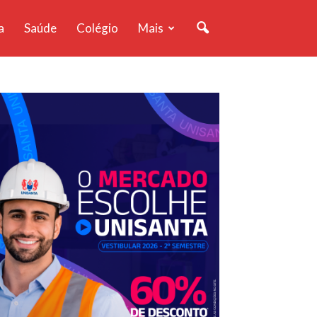
a
Saúde
Colégio
Mais