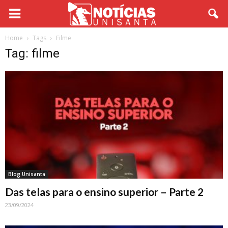
Home
Tags
Filme
Tag: filme
Blog Unisanta
Das telas para o ensino superior – Parte 2
23/09/2024