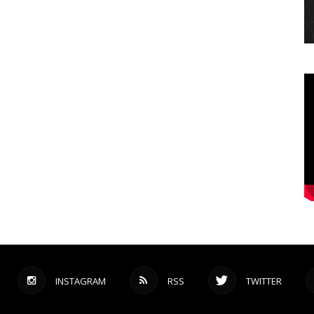
INSTAGRAM
RSS
TWITTER