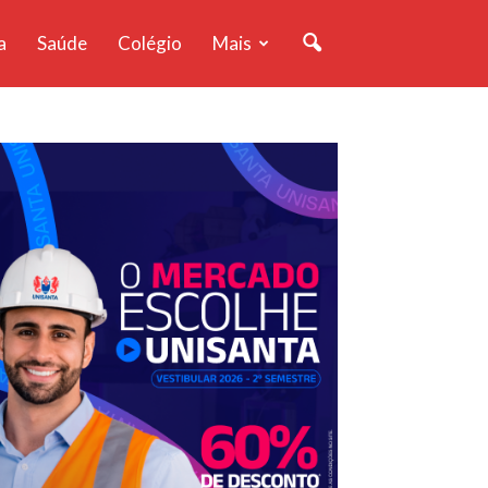
a
Saúde
Colégio
Mais