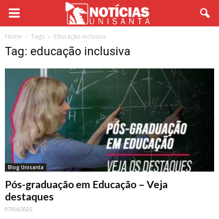
Home
Tags
Educação inclusiva
Tag: educação inclusiva
Blog Unisanta
Pós-graduação em Educação – Veja
destaques
07/04/2025