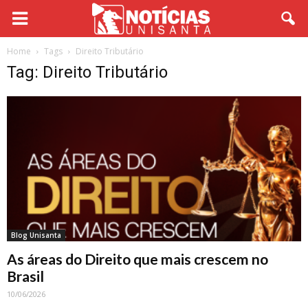
Home
Tags
Direito Tributário
Tag: Direito Tributário
Blog Unisanta
As áreas do Direito que mais crescem no
Brasil
10/06/2026