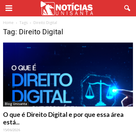
Home
Tags
Direito Digital
Tag: Direito Digital
Blog Unisanta
O que é Direito Digital e por que essa área
está...
15/06/2026