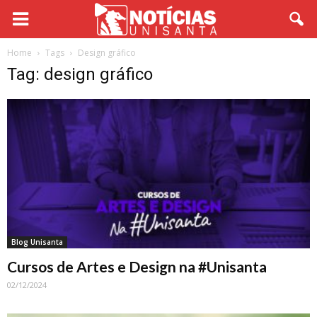
Home
Tags
Design gráfico
Tag: design gráfico
Blog Unisanta
Cursos de Artes e Design na #Unisanta
02/12/2024