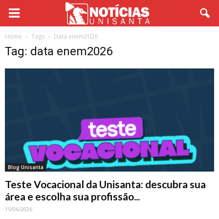
Home
Tags
Data enem2026
Tag: data enem2026
Blog Unisanta
Teste Vocacional da Unisanta: descubra sua
área e escolha sua profissão...
15/06/2026