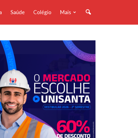
a
Saúde
Colégio
Mais