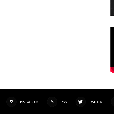
INSTAGRAM
RSS
TWITTER