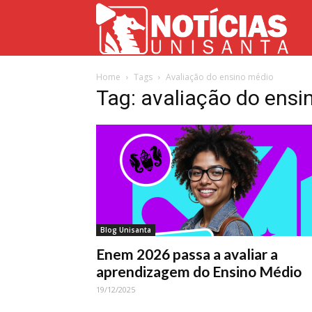
Not
Home
Tags
Avaliação do ensino médio
Uni
Tag: avaliação do ensi
Blog Unisanta
Enem 2026 passa a avaliar a
aprendizagem do Ensino Médio
19/12/2025