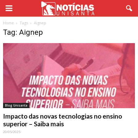
Home
Tags
Aignep
Tag: Aignep
Blog Unisanta
Impacto das novas tecnologias no ensino
superior – Saiba mais
20/05/2025