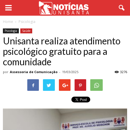
Home
Psicologia
Psicologia
Saúde
Unisanta realiza atendimento
psicológico gratuito para a
comunidade
por
Assessoria de Comunicação
-
19/03/2025
3276