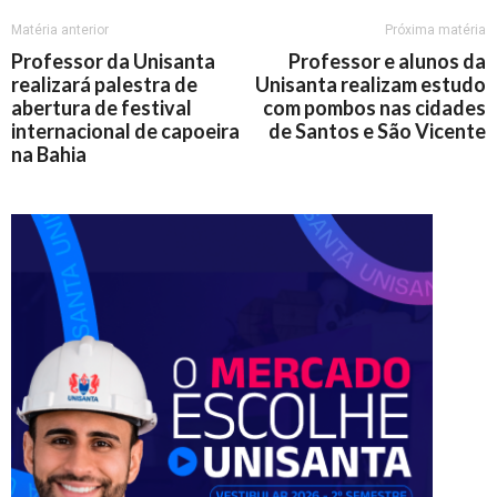
Matéria anterior
Próxima matéria
Professor da Unisanta
Professor e alunos da
realizará palestra de
Unisanta realizam estudo
abertura de festival
com pombos nas cidades
internacional de capoeira
de Santos e São Vicente
na Bahia