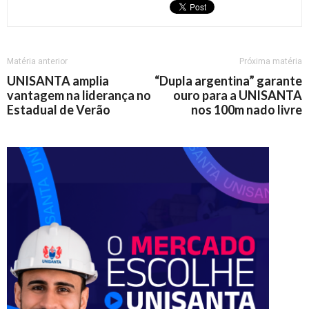
Matéria anterior
Próxima matéria
UNISANTA amplia
“Dupla argentina” garante
vantagem na liderança no
ouro para a UNISANTA
Estadual de Verão
nos 100m nado livre