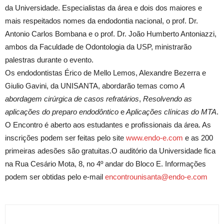
da Universidade. Especialistas da área e dois dos maiores e
mais respeitados nomes da endodontia nacional, o prof. Dr.
Antonio Carlos Bombana e o prof. Dr. João Humberto Antoniazzi,
ambos da Faculdade de Odontologia da USP, ministrarão
palestras durante o evento.
Os endodontistas Érico de Mello Lemos, Alexandre Bezerra e
Giulio Gavini, da UNISANTA, abordarão temas como
A
abordagem cirúrgica de casos refratários
,
Resolvendo as
aplicações do preparo endodôntico
e
Aplicações clínicas do MTA
.
O Encontro é aberto aos estudantes e profissionais da área. As
inscrições podem ser feitas pelo site
www.endo-e.com
e as 200
primeiras adesões são gratuitas.O auditório da Universidade fica
na Rua Cesário Mota, 8, no 4º andar do Bloco E. Informações
podem ser obtidas pelo e-mail
encontrounisanta@endo-e.com