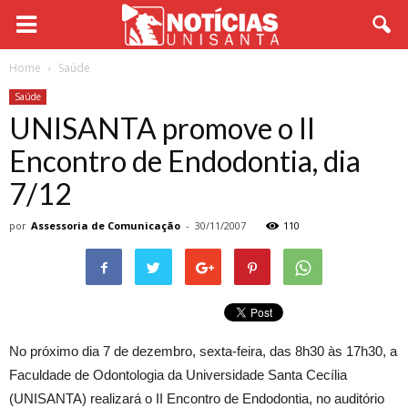
Home
Saúde
Saúde
UNISANTA promove o II
Encontro de Endodontia, dia
7/12
por
Assessoria de Comunicação
-
30/11/2007
110
No próximo dia 7 de dezembro, sexta-feira, das 8h30 às 17h30, a
Faculdade de Odontologia da Universidade Santa Cecília
(UNISANTA) realizará o II Encontro de Endodontia, no auditório