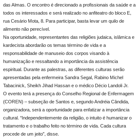
das Almas. O encontro é direcionado a profissionais da saúde e a
todos os interessados e será realizado no anfiteatro do bloco E,
rua Cesário Mota, 8. Para participar, basta levar um quilo de
alimento não perecível.
Na oportunidade, representantes das religiões judaica, islâmica e
kardecista abordarão os temas término de vida e a
responsabilidade de manuseio dos corpos visando à
humanização e ressaltando a importância da assistência
espiritual. Durante as palestras, as diferentes culturas serão
apresentadas pela enfermeira Sandra Segal, Rabino Michel
Tabacinick, Sheikh Jihad Hassan e o médico Décio Landoli Jr.
O evento terá a presença do Conselho Regional de Enfermagem
(COREN) – subseção de Santos e, segundo Andréia Cândida,
organizadora, será a oportunidade para enfatizar a importância
cultural. “Independentemente da religião, o intuito é humanizar o
tratamento e o trabalho feito no término de vida. Cada cultura
procede de um jeito”, disse.