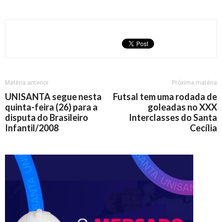
Matéria anterior
Próxima matéria
UNISANTA segue nesta
Futsal tem uma rodada de
quinta-feira (26) para a
goleadas no XXX
disputa do Brasileiro
Interclasses do Santa
Infantil/2008
Cecília