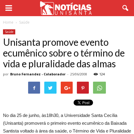
Home
Saúde
Saúde
Unisanta promove evento
ecumênico sobre o término de
vida e pluralidade das almas
por
Bruno Fernandez - Colaborador
-
25/06/2008
124
No dia 25 de junho, às18h30, a Universidade Santa Cecília
(Unisanta) promoverá o primeiro evento ecumênico da Baixada
Santista voltado à área da saúde, o Término de Vida e Pluralidade