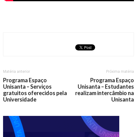
Matéria anterior
Próxima matéria
Programa Espaço
Programa Espaço
Unisanta – Serviços
Unisanta – Estudantes
gratuitos oferecidos pela
realizam intercâmbio na
Universidade
Unisanta