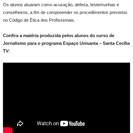
Os alunos atuaram como acusação, defesa, testemunhas e
conselheiros, a fim de compreender os procedimentos previstos
no Código de Ética dos Profissionais.
Confira a matéria produzida pelos alunos do curso de
Jornalismo para o programa Espaço Unisanta – Santa Cecília
TV: