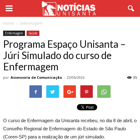
Home
Enfermagem
Enfermagem
Saúde
Programa Espaço Unisanta –
Júri Simulado do curso de
Enfermagem
por
Assessoria de Comunicação
-
23/06/2026
35
O curso de Enfermagem da Unisanta recebeu, no dia 8 de abril, o
Conselho Regional de Enfermagem do Estado de São Paulo
(Coren-SP) para a realização de um júri simulado.