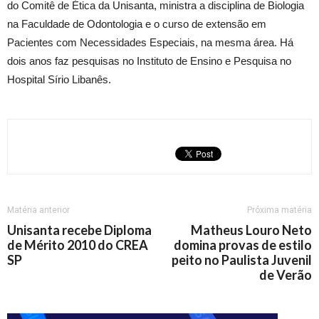
do Comitê de Ética da Unisanta, ministra a disciplina de Biologia
na Faculdade de Odontologia e o curso de extensão em
Pacientes com Necessidades Especiais, na mesma área. Há
dois anos faz pesquisas no Instituto de Ensino e Pesquisa no
Hospital Sírio Libanês.
Matéria anterior
Próxima matéria
Unisanta recebe Diploma
Matheus Louro Neto
de Mérito 2010 do CREA
domina provas de estilo
SP
peito no Paulista Juvenil
de Verão