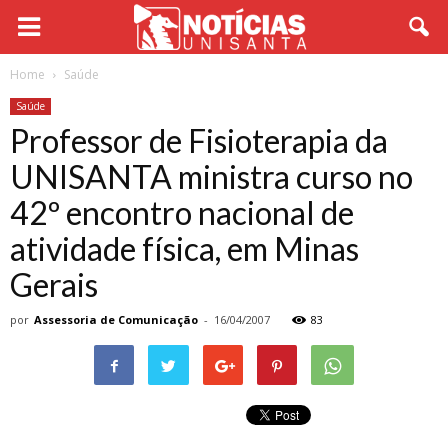
Home
Saúde
Saúde
Professor de Fisioterapia da
UNISANTA ministra curso no
42º encontro nacional de
atividade física, em Minas
Gerais
por
Assessoria de Comunicação
-
16/04/2007
83