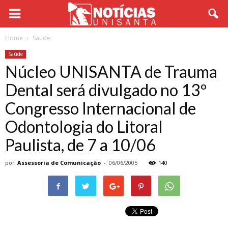
Home
Saúde
Saúde
Núcleo UNISANTA de Trauma
Dental será divulgado no 13º
Congresso Internacional de
Odontologia do Litoral
Paulista, de 7 a 10/06
por
Assessoria de Comunicação
-
06/06/2005
140