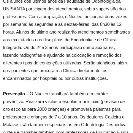
Os alunos dos últimos anos da Faculdade de Odontologia da
UNISANTA participam dos atendimentos, sob a supervisão dos
professores. Com a ampliação, o Núcleo funcionará duas vezes
por semana: às segundas e às sextas-feiras, das 8h30 às 12
horas. Alunos do último ano realizarão atendimentos semelhantes
aos executados nas disciplinas de Endodontia e de Clínica
Integrada. Os do 2º e 3 anos participarão como auxiliares,
fazendo radiografias e ajudando na colocação e remoção dos
diferentes tipos de contenções utilizadas. Serão atendidos, além
dos pacientes que procuram a Clínica diretamente, os
encaminhados por hospitais ou por outras instituições.
Prevenção –
O Núcleo trabalhará também em caráter
preventivo. Realizará visitas a escolas municipais (previsão de
oito escolas para 2000 crianças) e promoverá palestras para
professores e crianças de 7 a 10 anos. Os doutores Caldeira e
Malavasi são também especialistas em Odontologia Desportiva.
A idéia é trabalhar também com professores de Educação Física