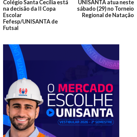
Colégio Santa Cecília está
UNISANTA atua neste
na decisão da II Copa
sábado (29) no Torneio
Escolar
Regional de Natação
Fefesp/UNISANTA de
Futsal