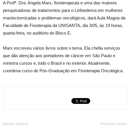
A Profª. Dra. Angela Marx, fisioterapeuta e uma das maiores
pesquisadoras de tratamentos para o Linfoedema em mulheres
mastectomizadas e problemas oncológicos, dará Aula Magna da
Faculdade de Fisioterapia da UNISANTA, dia 3/05, às 19 horas,
quarta-feira, no auditório do Bloco E.
Marx escreveu vários livros sobre o tema. Ela chefia serviços
que dão atenção aos portadores de câncer em São Paulo e
ministra cursos e, todo o Brasil e no exterior. Atualmente,
coordena curso de Pós-Graduação em Fisioterapia Oncológica.
Matéria anterior
Próxima matéria