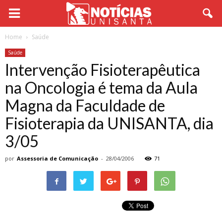
Home
Saúde
Saúde
Intervenção Fisioterapêutica
na Oncologia é tema da Aula
Magna da Faculdade de
Fisioterapia da UNISANTA, dia
3/05
por
Assessoria de Comunicação
-
28/04/2006
71