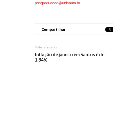
posgraduacao@unisanta.br
Compartilhar
Matéria anterior
Inflação de janeiro em Santos é de
1,84%