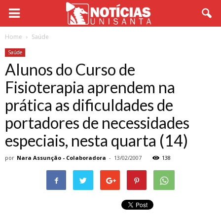
Home
Saúde
Saúde
Alunos do Curso de
Fisioterapia aprendem na
prática as dificuldades de
portadores de necessidades
especiais, nesta quarta (14)
por
Nara Assunção - Colaboradora
-
13/02/2007
138