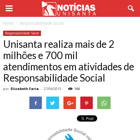
Home
Responsabilidade Social
Responsabilidade Social
Unisanta realiza mais de 2
milhões e 700 mil
atendimentos em atividades de
Responsabilidade Social
por
Elizabeth Faria
-
27/06/2013
164