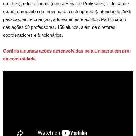
creches), educacionais (com a Feira de Profissões) e de saúde
(coma campanha de prevenção a osteoporose), atendendo 2936
pessoas, entre crianças, adolescentes e adultos. Participaram
das ações 99 professores, 158 alunos, além de diretores,
coordenadores e funcionários.
Confira algumas ações desenvolvidas pela Unisanta em prol
da comunidade.