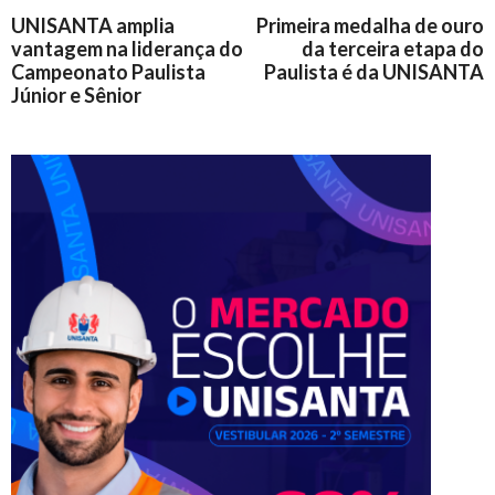
UNISANTA amplia
Primeira medalha de ouro
vantagem na liderança do
da terceira etapa do
Campeonato Paulista
Paulista é da UNISANTA
Júnior e Sênior