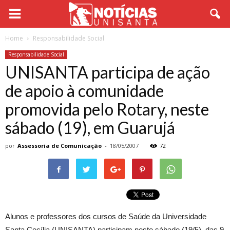
Home
Responsabilidade Social
Responsabilidade Social
UNISANTA participa de ação
de apoio à comunidade
promovida pelo Rotary, neste
sábado (19), em Guarujá
por
Assessoria de Comunicação
-
18/05/2007
72
Alunos e professores dos cursos de Saúde da Universidade
Santa Cecília (UNISANTA) participam neste sábado (19/5), das 9