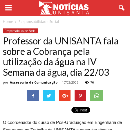
Home
Responsabilidade Social
Responsabilidade Social
Professor da UNISANTA fala
sobre a Cobrança pela
utilização da água na IV
Semana da água, dia 22/03
por
Assessoria de Comunicação
-
17/03/2006
76
O coordenador do curso de Pós-Graduação em Engenharia de
Segurança no Trabalho da UNISANTA e consultor técnico