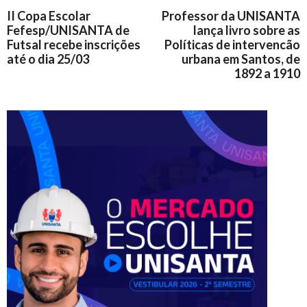
II Copa Escolar
Professor da UNISANTA
Fefesp/UNISANTA de
lança livro sobre as
Futsal recebe inscrições
Políticas de intervencão
até o dia 25/03
urbana em Santos, de
1892 a 1910