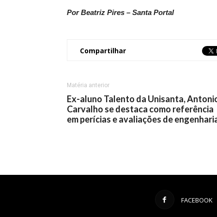
Por Beatriz Pires – Santa Portal
Compartilhar
Matéria anterior
Ex-aluno Talento da Unisanta, Antoni
Carvalho se destaca como referência
em perícias e avaliações de engenhari
FACEBOOK