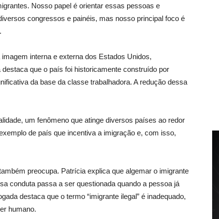
igrantes. Nosso papel é orientar essas pessoas e
iversos congressos e painéis, mas nosso principal foco é
.
a imagem interna e externa dos Estados Unidos,
 destaca que o país foi historicamente construído por
nificativa da base da classe trabalhadora. A redução dessa
talidade, um fenômeno que atinge diversos países ao redor
xemplo de país que incentiva a imigração e, com isso,
ambém preocupa. Patrícia explica que algemar o imigrante
ssa conduta passa a ser questionada quando a pessoa já
gada destaca que o termo “imigrante ilegal” é inadequado,
ser humano.