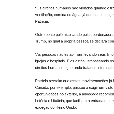
“Os direitos humanos são violados quando o t
ventilação, comida ou água, já que esses imigr
Patrícia.
Outro ponto polêmico citado pela coordenadora 
Trump, no qual a própria pessoa se declara co
“As pessoas não estão mais levando seus filho
igrejas e hospitais. Eles estão ultrapassando o
direitos humanos, ignorando tratados internaciona
Patrícia ressalta que essas movimentações já i
Canadá, por exemplo, passou a exigir um visto 
oportunidades no exterior, a advogada recome
Letônia e Lituânia, que facilitam a entrada e 
exceção do Reino Unido.