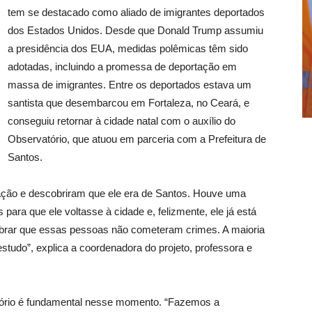
tem se destacado como aliado de imigrantes deportados
dos Estados Unidos. Desde que Donald Trump assumiu
a presidência dos EUA, medidas polêmicas têm sido
adotadas, incluindo a promessa de deportação em
massa de imigrantes. Entre os deportados estava um
santista que desembarcou em Fortaleza, no Ceará, e
conseguiu retornar à cidade natal com o auxílio do
Observatório, que atuou em parceria com a Prefeitura de
Santos.
tação e descobriram que ele era de Santos. Houve uma
para que ele voltasse à cidade e, felizmente, ele já está
lembrar que essas pessoas não cometeram crimes. A maioria
tudo”, explica a coordenadora do projeto, professora e
atório é fundamental nesse momento. “Fazemos a