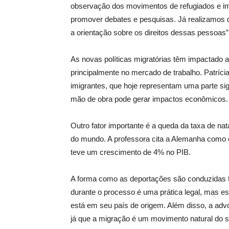
observação dos movimentos de refugiados e im
promover debates e pesquisas. Já realizamos d
a orientação sobre os direitos dessas pessoas”
As novas políticas migratórias têm impactado 
principalmente no mercado de trabalho. Patrícia
imigrantes, que hoje representam uma parte sig
mão de obra pode gerar impactos econômicos.
Outro fator importante é a queda da taxa de na
do mundo. A professora cita a Alemanha como e
teve um crescimento de 4% no PIB.
A forma como as deportações são conduzidas t
durante o processo é uma prática legal, mas e
está em seu país de origem. Além disso, a advo
já que a migração é um movimento natural do 