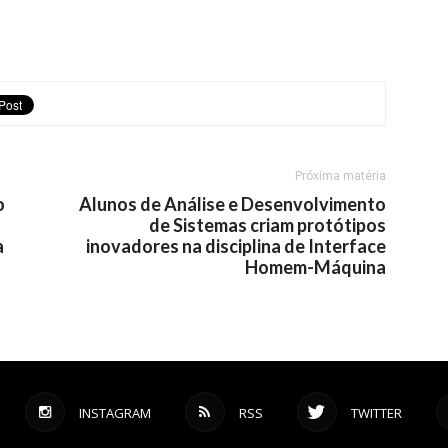
Próxima matéria
o
Alunos de Análise e Desenvolvimento
de Sistemas criam protótipos
a
inovadores na disciplina de Interface
Homem-Máquina
INSTAGRAM
RSS
TWITTER