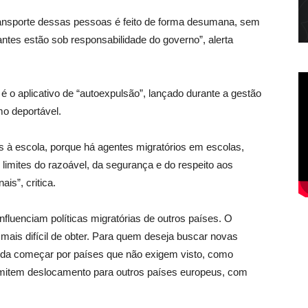
ransporte dessas pessoas é feito de forma desumana, sem
antes estão sob responsabilidade do governo”, alerta
é o aplicativo de “autoexpulsão”, lançado durante a gestão
mo deportável.
s à escola, porque há agentes migratórios em escolas,
s limites do razoável, da segurança e do respeito aos
is”, critica.
nfluenciam políticas migratórias de outros países. O
mais difícil de obter. Para quem deseja buscar novas
nda começar por países que não exigem visto, como
permitem deslocamento para outros países europeus, com