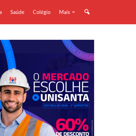
a
Saúde
Colégio
Mais