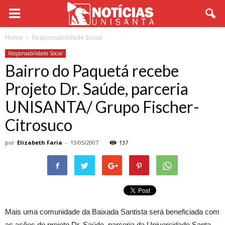
Home
Responsabilidade Social
Responsabilidade Social
Bairro do Paquetá recebe
Projeto Dr. Saúde, parceria
UNISANTA/ Grupo Fischer-
Citrosuco
por
Elizabeth Faria
-
13/05/2007
137
Mais uma comunidade da Baixada Santista será beneficiada com
as ações do projeto Dr. Saúde, parceria da Universidade Santa