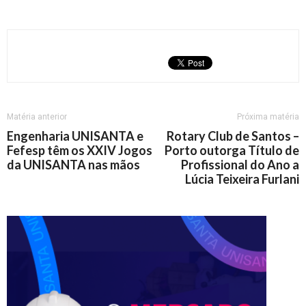
Matéria anterior
Próxima matéria
Engenharia UNISANTA e
Rotary Club de Santos –
Fefesp têm os XXIV Jogos
Porto outorga Título de
da UNISANTA nas mãos
Profissional do Ano a
Lúcia Teixeira Furlani