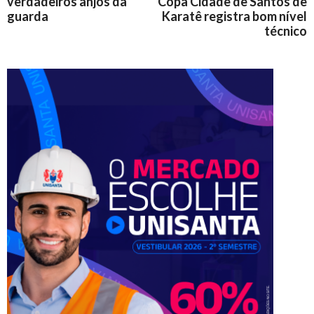
verdadeiros anjos da
Copa Cidade de Santos de
guarda
Karatê registra bom nível
técnico