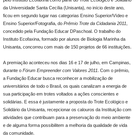
da Universidade Santa Cecília (Unisanta), no início deste ano,
ficou em segundo lugar nas categorias Ensino Superior/Vídeo e
Ensino Superior/Fotografia, do
Prêmio Trote da Cidadania 2011
,
concedido pela Fundação Educar DPaschoal. O trabalho do
Instituto Ecofaxina, formado por alunos de Biologia Marinha da
Unisanta, concorreu com mais de 150 projetos de 66 instituições.
A premiação aconteceu nos dias 16 e 17 de julho, em Campinas,
durante o
Fórum Empreender com Valores 2011
. Com o prêmio,
a Fundação Educar busca reconhecer a mobilização de
universitários de todo o Brasil, os quais canalizam a energia de
sua participação em trotes voltados a ações conscientes e
solidárias. E essa é justamente a proposta do Trote Ecológico e
Solidário da Unisanta, recepcionar os calouros da Instituição com
atividades que contribuam para a preservação do meio ambiente
e de alguma forma possibilitem a melhoria da qualidade de vida
da comunidade.