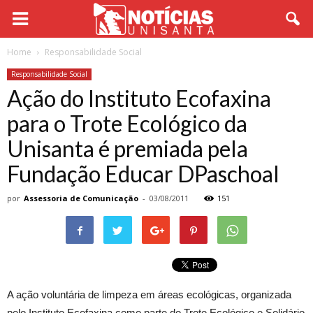
Home
Responsabilidade Social
Responsabilidade Social
Ação do Instituto Ecofaxina
para o Trote Ecológico da
Unisanta é premiada pela
Fundação Educar DPaschoal
por
Assessoria de Comunicação
-
03/08/2011
151
A ação voluntária de limpeza em áreas ecológicas, organizada
pelo Instituto Ecofaxina como parte do Trote Ecológico e Solidário