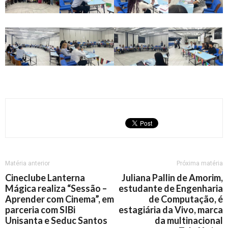
Matéria anterior
Próxima matéria
Cineclube Lanterna
Juliana Pallin de Amorim,
Mágica realiza “Sessão –
estudante de Engenharia
Aprender com Cinema”, em
de Computação, é
parceria com SIBi
estagiária da Vivo, marca
Unisanta e Seduc Santos
da multinacional