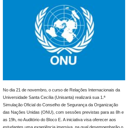
No dia 21 de novembro, o curso de Relações Internacionais da
Universidade Santa Cecília (Unisanta) realizará sua 1.ª
Simulação Oficial do Conselho de Segurança da Organização
das Nações Unidas (ONU), com sessões previstas para as 8h e
as 19h, no Auditório do Bloco E. A iniciativa visa oferecer aos
estudantes uma experiência imersiva, na qual desempenharão o