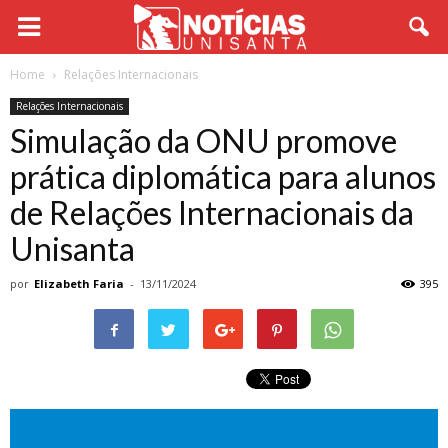
Home
Relações Internacionais
Relações Internacionais
Simulação da ONU promove
prática diplomática para alunos
de Relações Internacionais da
Unisanta
por
Elizabeth Faria
-
13/11/2024
395