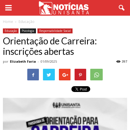
Home
Educação
Educação
Psicologia
Responsabilidade Social
Orientação de Carreira:
inscrições abertas
por
Elizabeth Faria
-
01/09/2025
397