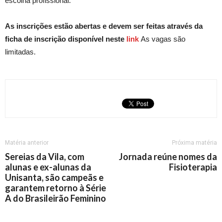
escolha profissional.
As inscrições estão abertas e devem ser feitas através da
ficha de inscrição disponível neste
link
As vagas são
limitadas.
Matéria anterior
Próxima matéria
Sereias da Vila, com
Jornada reúne nomes da
alunas e ex-alunas da
Fisioterapia
Unisanta, são campeãs e
garantem retorno à Série
A do Brasileirão Feminino