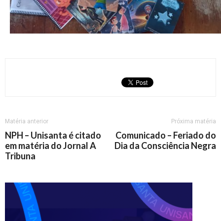
Matéria anterior
Próxima matéria
NPH – Unisanta é citado
Comunicado – Feriado do
em matéria do Jornal A
Dia da Consciência Negra
Tribuna