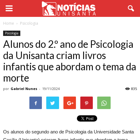
Home
Psicologia
Psicologia
Alunos do 2.º ano de Psicologia
da Unisanta criam livros
infantis que abordam o tema da
morte
por
Gabriel Nunes
-
19/11/2024
835
Os alunos do segundo ano de Psicologia da Universidade Santa
Cecília (Unisanta) criaram livros infantis que abordam o tema