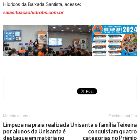
Hídricos da Baixada Santista, acesse:
salasituacaohidrobs.com.br
Matéria anterior
Próxima matéria
Limpeza na praia realizada
Unisanta e família Teixeira
por alunos da Unisanta é
conquistam quatro
destaque em matéria no
categorias no Prêmio