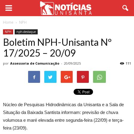
Home
NPH
NPH
nph-destaque
Boletim NPH-Unisanta Nº
17/2025 – 20/09
por
Assessoria de Comunicação
-
20/09/2025
111
Núcleo de Pesquisas Hidrodinâmicas da Unisanta e a Sala de
Situação da Baixada Santista informam: previsão de chuva
volumosa e maré elevada entre segunda-feira (22/09) e terça-
feira (23/09).