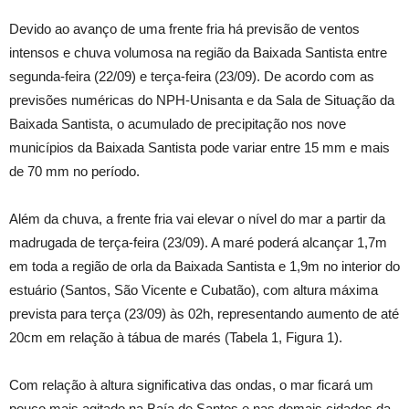
Devido ao avanço de uma frente fria há previsão de ventos
intensos e chuva volumosa na região da Baixada Santista entre
segunda-feira (22/09) e terça-feira (23/09). De acordo com as
previsões numéricas do NPH-Unisanta e da Sala de Situação da
Baixada Santista, o acumulado de precipitação nos nove
municípios da Baixada Santista pode variar entre 15 mm e mais
de 70 mm no período.
Além da chuva, a frente fria vai elevar o nível do mar a partir da
madrugada de terça-feira (23/09). A maré poderá alcançar 1,7m
em toda a região de orla da Baixada Santista e 1,9m no interior do
estuário (Santos, São Vicente e Cubatão), com altura máxima
prevista para terça (23/09) às 02h, representando aumento de até
20cm em relação à tábua de marés (Tabela 1, Figura 1).
Com relação à altura significativa das ondas, o mar ficará um
pouco mais agitado na Baía de Santos e nas demais cidades da