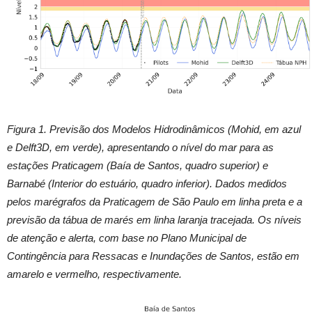
Figura 1. Previsão dos Modelos Hidrodinâmicos (Mohid, em azul
e Delft3D, em verde), apresentando o nível do mar para as
estações Praticagem (Baía de Santos, quadro superior) e
Barnabé (Interior do estuário, quadro inferior). Dados medidos
pelos marégrafos da Praticagem de São Paulo em linha preta e a
previsão da tábua de marés em linha laranja tracejada. Os níveis
de atenção e alerta, com base no Plano Municipal de
Contingência para Ressacas e Inundações de Santos, estão em
amarelo e vermelho, respectivamente.