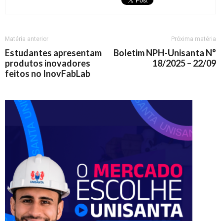
Matéria anterior
Próxima matéria
Estudantes apresentam
Boletim NPH-Unisanta N°
produtos inovadores
18/2025 – 22/09
feitos no InovFabLab