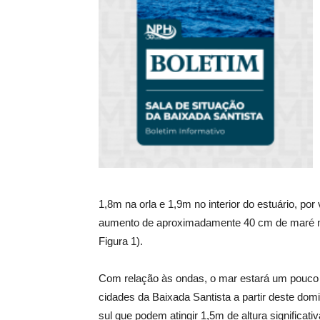
1,8m na orla e 1,9m no interior do estuário, po
aumento de aproximadamente 40 cm de maré me
Figura 1).
Com relação às ondas, o mar estará um pouco 
cidades da Baixada Santista a partir deste dom
sul que podem atingir 1,5m de altura significativ