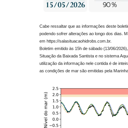
Cabe ressaltar que as informações deste bole
podendo sofrer alterações ao longo dos dias. M
em https://salasituacaohidrobs.com.br.
Boletim emitido às 15h de sábado (13/06/202
Situação da Baixada Santista e no sistema Aqu
utilização da informação nele contida é de intei
as condições de mar são emitidas pela Marinha 