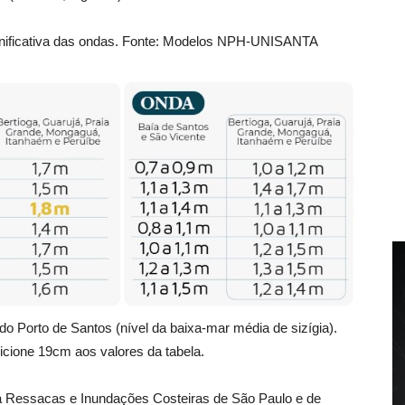
significativa das ondas. Fonte: Modelos NPH-UNISANTA
do Porto de Santos (nível da baixa-mar média de sizígia).
icione 19cm aos valores da tabela.
a Ressacas e Inundações Costeiras de São Paulo e de