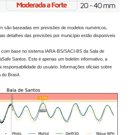
tim são baseadas em previsões de modelos numéricos,
ais detalhes das previsões por município estão disponíveis
6), com base no sistema IARA-BS/SACI-BS da Sala de
aSafe Santos. Este é apenas um boletim informativo, a
ra responsabilidade do usuário. Informações oficiais sobre
do Brasil.