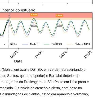
 (Mohid, em azul e Delft3D, em verde), apresentando o
 de Santos, quadro superior) e Barnabé (Interior do
s marégrafos da Praticagem de São Paulo em linha preta e
tracejada. Os níveis de atenção e alerta, com base no
s e Inundações de Santos, estão em amarelo e vermelho,