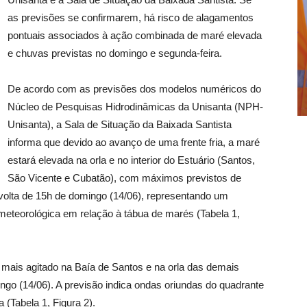
as previsões se confirmarem, há risco de alagamentos
pontuais associados à ação combinada de maré elevada
e chuvas previstas no domingo e segunda-feira.
De acordo com as previsões dos modelos numéricos do
Núcleo de Pesquisas Hidrodinâmicas da Unisanta (NPH-
Unisanta), a Sala de Situação da Baixada Santista
informa que devido ao avanço de uma frente fria, a maré
estará elevada na orla e no interior do Estuário (Santos,
São Vicente e Cubatão), com máximos previstos de
r volta de 15h de domingo (14/06), representando um
teorológica em relação à tábua de marés (Tabela 1,
mais agitado na Baía de Santos e na orla das demais
ingo (14/06). A previsão indica ondas oriundas do quadrante
a (Tabela 1, Figura 2).