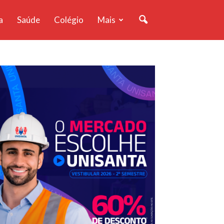
a
Saúde
Colégio
Mais