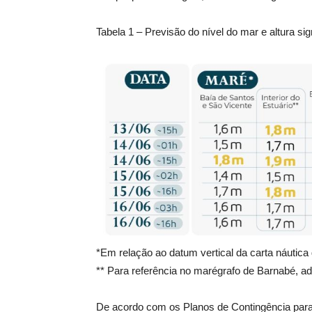
Tabela 1 – Previsão do nível do mar e altura 
*Em relação ao datum vertical da carta náutica 
** Para referência no marégrafo de Barnabé, ad
De acordo com os Planos de Contingência par