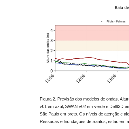
Figura 2. Previsão dos modelos de ondas. Altur
v01 em azul, SWAN v02 em verde e Delft3D em
São Paulo em preto. Os níveis de atenção e al
Ressacas e Inundações de Santos, estão em a