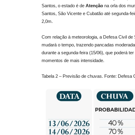
Santos, o estado é de
Atenção
na orla dos muni
Santos, São Vicente e Cubatão até segunda-feira
2,0m.
Com relação à meteorologia, a Defesa Civil de 
mudará o tempo, trazendo pancadas moderadas 
durante a segunda-feira (15/06), que poderá te
momentos de mais intensidade.
Tabela 2 – Previsão de chuvas. Fonte: Defesa C