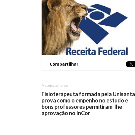
Compartilhar
Matéria anterior
Fisioterapeuta formada pela Unisanta
prova como o empenho no estudo e
bons professores permitiram-lhe
aprovação no InCor