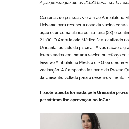
Ação prossegue até às 21h30 horas desta sexta
Centenas de pessoas vieram ao Ambulatório M
Unisanta para receber a dose da vacina contra
ação ocorreu na última quinta-feira (28) e conti
21h30. O Ambulatório Médico fica localizado n
Unisanta, ao lado da piscina. A vacinação é grat
Interessados em tomar a vacina ou reforço da
levar ao Ambulatório Médico o RG ou crachá e a
vacinação. A Campanha faz parte do Projeto Qu
da Unisanta, voltado para o desenvolvimento fís
Fisioterapeuta formada pela Unisanta prov
permitiram-lhe aprovação no InCor