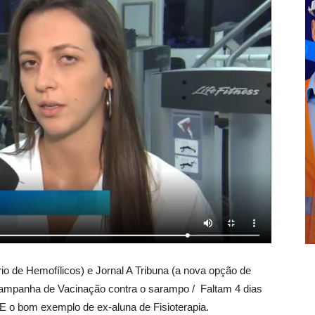
 de Hemofílicos) e Jornal A Tribuna (a nova opção de
 Campanha de Vacinação contra o sarampo / Faltam 4 dias
 E o bom exemplo de ex-aluna de Fisioterapia.