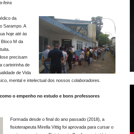
-feira
édico da
 o Sarampo. A
nua hoje até às
o Bloco M da
uita.
 dose precisam
 carteirinha de
alidade de Vida
ico, mental e intelectual dos nossos colaboradores.
a como o empenho no estudo e bons professores
Formada desde o final do ano passado (2018), a
fisioterapeuta Mirella Vittig foi aprovada para cursar o