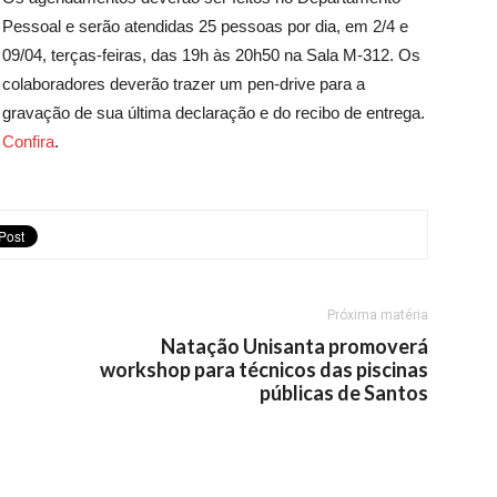
Pessoal e serão atendidas 25 pessoas por dia, em 2/4 e
09/04, terças-feiras, das 19h às 20h50 na Sala M-312. Os
colaboradores deverão trazer um pen-drive para a
gravação de sua última declaração e do recibo de entrega.
Confira
.
Próxima matéria
Natação Unisanta promoverá
workshop para técnicos das piscinas
públicas de Santos