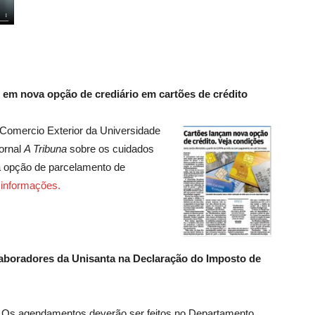
co em nova opção de crediário em cartões de crédito
 Comercio Exterior da Universidade
jornal
A Tribuna
sobre os cuidados
a opção de parcelamento de
 informações.
laboradores da Unisanta na Declaração do Imposto de
Os agendamentos deverão ser feitos no Departamento