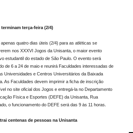
terminam terça-feira (2/4)
apenas quatro dias úteis (2/4) para as atléticas se
verem nos XXXVI Jogos da Unisanta, o maior evento
ivo estudantil do estado de São Paulo. O evento será
ado de 6 a 24 de maio e reunirá Faculdades interessadas de
as Universidades e Centros Universitários da Baixada
ta. As Faculdades devem imprimir a ficha de inscrição
vel no site oficial dos Jogos e entregá-la no Departamento
cação Física e Esportes (DEFE) da Unisanta, Rua
ado, o funcionamento do DEFE será das 9 às 11 horas.
rai centenas de pessoas na Unisanta