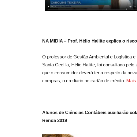
NA MIDIA – Prof. Hélio Hallite explica o ris
O professor de Gestão Ambiental e Logística e
Santa Cecília, Hélio Hallite, foi consultado pelo 
que o consumidor deverá ter a respeito da nov
compras, o crediário no cartão de crédito.
Mais
Alunos de Ciências Contábeis auxiliarão co
Renda 2019