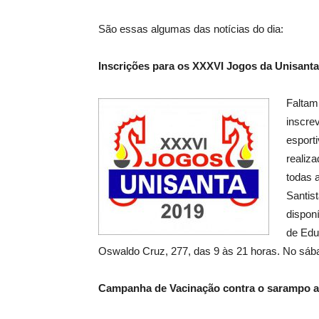
São essas algumas das notícias do dia:
Inscrições para os XXXVI Jogos da Unisanta 
Faltam 
inscre
esport
realiz
todas 
Santis
disponí
de Edu
Oswaldo Cruz, 277, das 9 às 21 horas. No sáb
Campanha de Vacinação contra o sarampo at