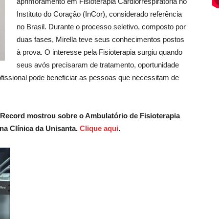
aprimoramento em Fisioterapia Cardiorrespiratória no
Instituto do Coração (InCor), considerado referência
no Brasil. Durante o processo seletivo, composto por
duas fases, Mirella teve seus conhecimentos postos
à prova. O interesse pela Fisioterapia surgiu quando
seus avós precisaram de tratamento, oportunidade
ssional pode beneficiar as pessoas que necessitam de
V Record mostrou sobre o Ambulatório de Fisioterapia
na Clínica da Unisanta.
Clique aqui
.