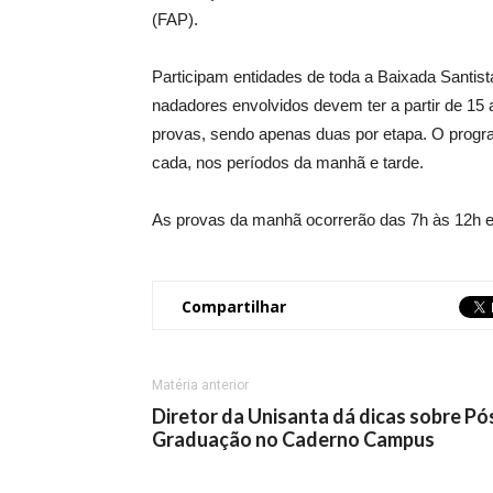
(FAP).
Participam entidades de toda a Baixada Santista
nadadores envolvidos devem ter a partir de 15 a
provas, sendo apenas duas por etapa. O progra
cada, nos períodos da manhã e tarde.
As provas da manhã ocorrerão das 7h às 12h e
Compartilhar
Matéria anterior
Diretor da Unisanta dá dicas sobre Pó
Graduação no Caderno Campus