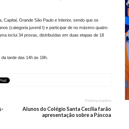
, Capital, Grande São Paulo e Interior, sendo que os
nos (categoria juvenil I) e participar de no máximo quatro
ma inclui 34 provas, distribuídas em duas etapas de 18
 da tarde das 14h às 18h.
Próxima matéria
s-
Alunos do Colégio Santa Cecília farão
apresentação sobre a Páscoa