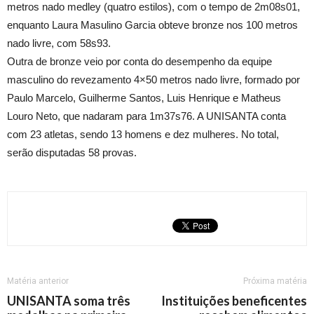
metros nado medley (quatro estilos), com o tempo de 2m08s01,
enquanto Laura Masulino Garcia obteve bronze nos 100 metros
nado livre, com 58s93.
Outra de bronze veio por conta do desempenho da equipe
masculino do revezamento 4×50 metros nado livre, formado por
Paulo Marcelo, Guilherme Santos, Luis Henrique e Matheus
Louro Neto, que nadaram para 1m37s76. A UNISANTA conta
com 23 atletas, sendo 13 homens e dez mulheres. No total,
serão disputadas 58 provas.
Matéria anterior
Próxima matéria
UNISANTA soma três
Instituições beneficentes