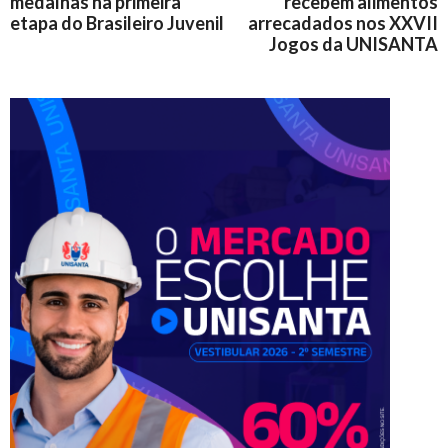
medalhas na primeira
recebem alimentos
etapa do Brasileiro Juvenil
arrecadados nos XXVII
Jogos da UNISANTA