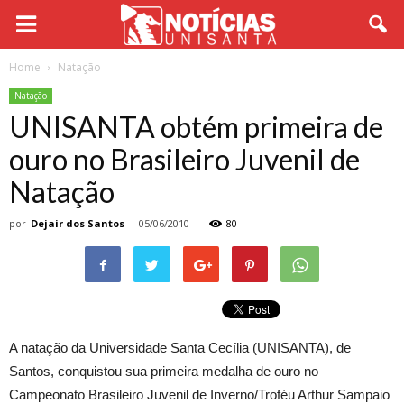
Home
Natação
Natação
UNISANTA obtém primeira de
ouro no Brasileiro Juvenil de
Natação
por
Dejair dos Santos
-
05/06/2010
80
A natação da Universidade Santa Cecília (UNISANTA), de
Santos, conquistou sua primeira medalha de ouro no
Campeonato Brasileiro Juvenil de Inverno/Troféu Arthur Sampaio