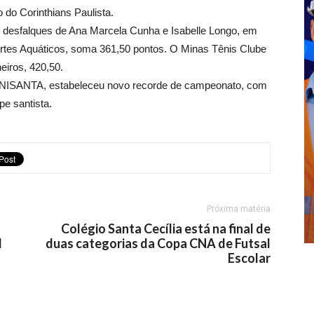
do Corinthians Paulista.
s desfalques de Ana Marcela Cunha e Isabelle Longo, em
ortes Aquáticos, soma 361,50 pontos. O Minas Tênis Clube
eiros, 420,50.
 UNISANTA, estabeleceu novo recorde de campeonato, com
e santista.
Próxima matéria
Colégio Santa Cecília está na final de
l
duas categorias da Copa CNA de Futsal
Escolar