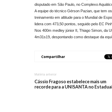
disputado em São Paulo, no Complexo Aquático 
A equipe do técnico Gérson Pazian, que tem o
treinamento em altitude para o Mundial de Esp
lidera com 473,50 pontos, seguido pelo EC Pinh
Nos 400m medley júnior II, Thiago Simon, da
4m31s19, despontando como destaque da equip
Compartilhar
Matéria anterior
Cássio Fragoso estabelece mais um
recorde para a UNISANTA no Estadua