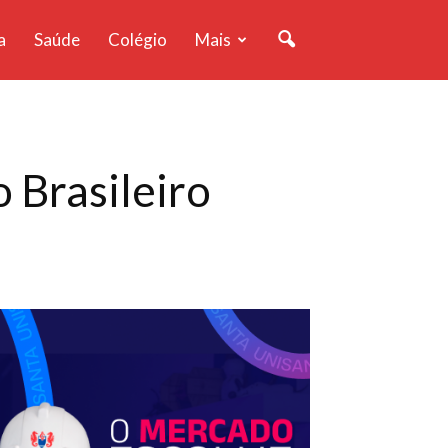
a
Saúde
Colégio
Mais
 Brasileiro