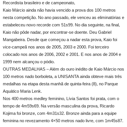
Recordista brasileiro e de campeonato,
Kaio Márcio ainda não havia vencido a prova dos 100 metros
nesta competição. No ano passado, ele venceu as eliminatórias e
estabeleceu novo recorde com 51s99. No dia seguinte, na final,
Kaio não pôde nadar, por encontrar-se doente. Deu Gabriel
Mangabeira. Desde que começou a nadar esta prova, Kaio foi
vice-campeã nos anos de 2005, 2003 e 2000. Foi terceiro
colocado nos anos de 2006, 2002 e 2001. E nos anos de 2004 e
1999 nem alcançou o pódio.
OUTRAS MEDALHAS – Além do ouro inédito de Kaio Márcio nos
100 metros nado borboleta, a UNISANTA ainda obteve mais três
medalhas na etapa desta manhã de quinta-feira (8), no Parque
Aquático Maria Lenk.
Nos 400 metros medley feminino, Lívia Santos foi prata, com o
tempo de 4m59s69. Na versão masculina da prova, Ricardo
Kojima foi bronze, com 4m31s32. Bronze ainda para a equipe
feminina no revezamento 4×50 metros nado livre, com 1m45s87.