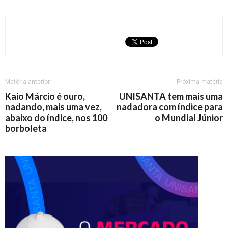
Matéria anterior
Próxima matéria
Kaio Márcio é ouro,
UNISANTA tem mais uma
nadando, mais uma vez,
nadadora com índice para
abaixo do índice, nos 100
o Mundial Júnior
borboleta