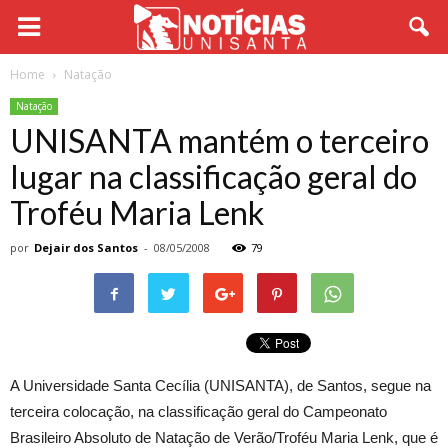
Home
Natação
Natação
UNISANTA mantém o terceiro
lugar na classificação geral do
Troféu Maria Lenk
por
Dejair dos Santos
-
08/05/2008
79
A Universidade Santa Cecília (UNISANTA), de Santos, segue na
terceira colocação, na classificação geral do Campeonato
Brasileiro Absoluto de Natação de Verão/Troféu Maria Lenk, que é