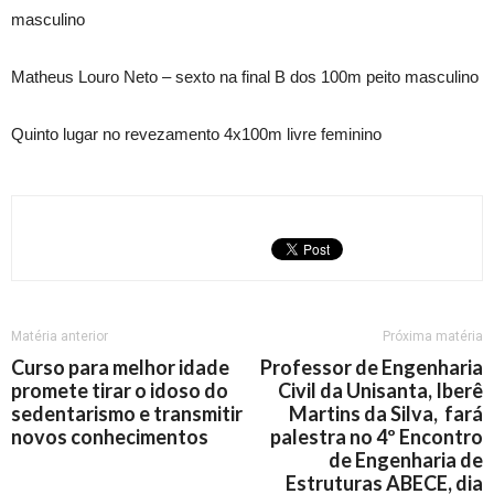
masculino
Matheus Louro Neto – sexto na final B dos 100m peito masculino
Quinto lugar no revezamento 4x100m livre feminino
Matéria anterior
Próxima matéria
Curso para melhor idade
Professor de Engenharia
promete tirar o idoso do
Civil da Unisanta, Iberê
sedentarismo e transmitir
Martins da Silva, fará
novos conhecimentos
palestra no 4º Encontro
de Engenharia de
Estruturas ABECE, dia