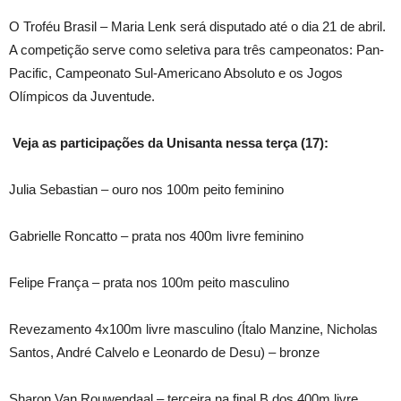
O Troféu Brasil – Maria Lenk será disputado até o dia 21 de abril.
A competição serve como seletiva para três campeonatos: Pan-
Pacific, Campeonato Sul-Americano Absoluto e os Jogos
Olímpicos da Juventude.
Veja as participações da Unisanta nessa terça (17):
Julia Sebastian – ouro nos 100m peito feminino
Gabrielle Roncatto – prata nos 400m livre feminino
Felipe França – prata nos 100m peito masculino
Revezamento 4x100m livre masculino (Ítalo Manzine, Nicholas
Santos, André Calvelo e Leonardo de Desu) – bronze
Sharon Van Rouwendaal – terceira na final B dos 400m livre