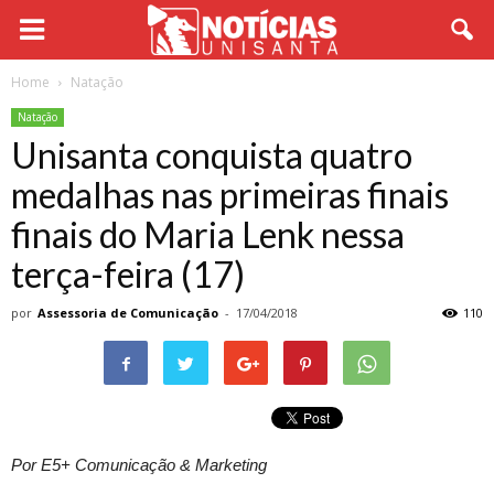
Home
Natação
Natação
Unisanta conquista quatro
medalhas nas primeiras finais
finais do Maria Lenk nessa
terça-feira (17)
por
Assessoria de Comunicação
-
17/04/2018
110
Por E5+ Comunicação & Marketing