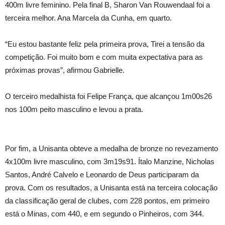
400m livre feminino. Pela final B, Sharon Van Rouwendaal foi a
terceira melhor. Ana Marcela da Cunha, em quarto.
“Eu estou bastante feliz pela primeira prova, Tirei a tensão da
competição. Foi muito bom e com muita expectativa para as
próximas provas”, afirmou Gabrielle.
O terceiro medalhista foi Felipe França, que alcançou 1m00s26
nos 100m peito masculino e levou a prata.
Por fim, a Unisanta obteve a medalha de bronze no revezamento
4x100m livre masculino, com 3m19s91. Ítalo Manzine, Nicholas
Santos, André Calvelo e Leonardo de Deus participaram da
prova. Com os resultados, a Unisanta está na terceira colocação
da classificação geral de clubes, com 228 pontos, em primeiro
está o Minas, com 440, e em segundo o Pinheiros, com 344.