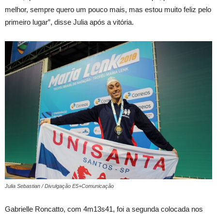
melhor, sempre quero um pouco mais, mas estou muito feliz pelo
primeiro lugar”, disse Julia após a vitória.
Julia Sebastian / Divulgação E5+Comunicação
Gabrielle Roncatto, com 4m13s41, foi a segunda colocada nos