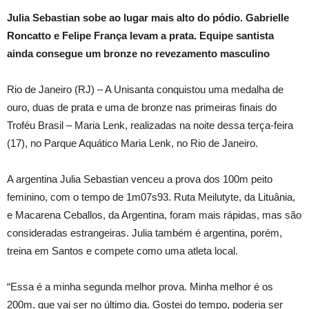
Julia Sebastian sobe ao lugar mais alto do pódio. Gabrielle
Roncatto e Felipe França levam a prata. Equipe santista
ainda consegue um bronze no revezamento masculino
Rio de Janeiro (RJ) – A Unisanta conquistou uma medalha de
ouro, duas de prata e uma de bronze nas primeiras finais do
Troféu Brasil – Maria Lenk, realizadas na noite dessa terça-feira
(17), no Parque Aquático Maria Lenk, no Rio de Janeiro.
A argentina Julia Sebastian venceu a prova dos 100m peito
feminino, com o tempo de 1m07s93. Ruta Meilutyte, da Lituânia,
e Macarena Ceballos, da Argentina, foram mais rápidas, mas são
consideradas estrangeiras. Julia também é argentina, porém,
treina em Santos e compete como uma atleta local.
“Essa é a minha segunda melhor prova. Minha melhor é os
200m, que vai ser no último dia. Gostei do tempo, poderia ser