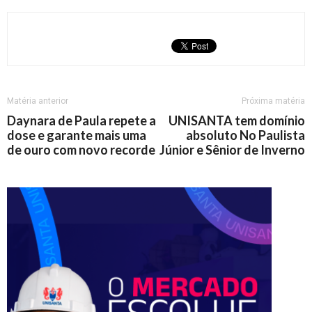
Matéria anterior
Próxima matéria
Daynara de Paula repete a
UNISANTA tem domínio
dose e garante mais uma
absoluto No Paulista
de ouro com novo recorde
Júnior e Sênior de Inverno