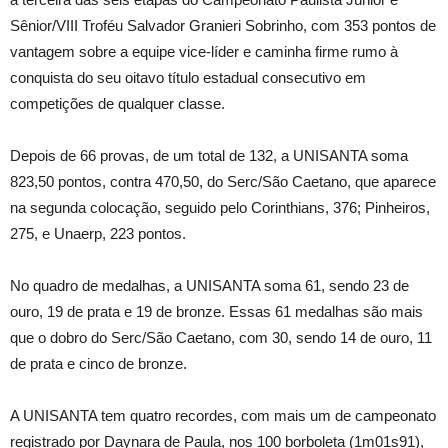
Sênior/VIII Troféu Salvador Granieri Sobrinho, com 353 pontos de
vantagem sobre a equipe vice-líder e caminha firme rumo à
conquista do seu oitavo título estadual consecutivo em
competições de qualquer classe.
Depois de 66 provas, de um total de 132, a UNISANTA soma
823,50 pontos, contra 470,50, do Serc/São Caetano, que aparece
na segunda colocação, seguido pelo Corinthians, 376; Pinheiros,
275, e Unaerp, 223 pontos.
No quadro de medalhas, a UNISANTA soma 61, sendo 23 de
ouro, 19 de prata e 19 de bronze. Essas 61 medalhas são mais
que o dobro do Serc/São Caetano, com 30, sendo 14 de ouro, 11
de prata e cinco de bronze.
A UNISANTA tem quatro recordes, com mais um de campeonato
registrado por Daynara de Paula, nos 100 borboleta (1m01s91),