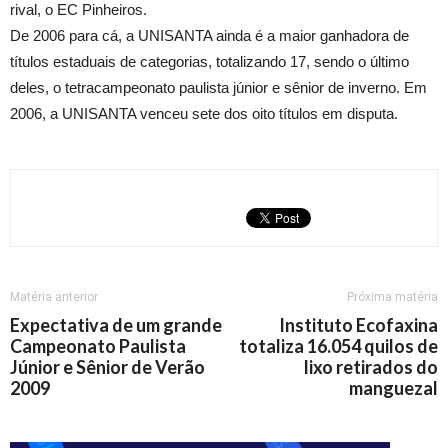
rival, o EC Pinheiros.
De 2006 para cá, a UNISANTA ainda é a maior ganhadora de
títulos estaduais de categorias, totalizando 17, sendo o último
deles, o tetracampeonato paulista júnior e sênior de inverno. Em
2006, a UNISANTA venceu sete dos oito títulos em disputa.
Matéria anterior
Próxima matéria
Expectativa de um grande
Instituto Ecofaxina
Campeonato Paulista
totaliza 16.054 quilos de
Júnior e Sênior de Verão
lixo retirados do
2009
manguezal