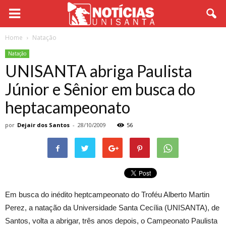
Home
Natação
Natação
UNISANTA abriga Paulista
Júnior e Sênior em busca do
heptacampeonato
por
Dejair dos Santos
-
28/10/2009
56
Em busca do inédito heptcampeonato do Troféu Alberto Martin
Perez, a natação da Universidade Santa Cecília (UNISANTA), de
Santos, volta a abrigar, três anos depois, o Campeonato Paulista