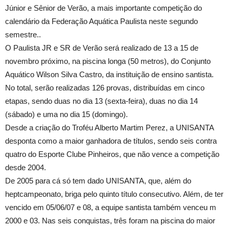
Júnior e Sênior de Verão, a mais importante competição do
calendário da Federação Aquática Paulista neste segundo
semestre..
O Paulista JR e SR de Verão será realizado de 13 a 15 de
novembro próximo, na piscina longa (50 metros), do Conjunto
Aquático Wilson Silva Castro, da instituição de ensino santista.
No total, serão realizadas 126 provas, distribuídas em cinco
etapas, sendo duas no dia 13 (sexta-feira), duas no dia 14
(sábado) e uma no dia 15 (domingo).
Desde a criação do Troféu Alberto Martim Perez, a UNISANTA
desponta como a maior ganhadora de títulos, sendo seis contra
quatro do Esporte Clube Pinheiros, que não vence a competição
desde 2004.
De 2005 para cá só tem dado UNISANTA, que, além do
heptcampeonato, briga pelo quinto título consecutivo. Além, de ter
vencido em 05/06/07 e 08, a equipe santista também venceu m
2000 e 03. Nas seis conquistas, três foram na piscina do maior